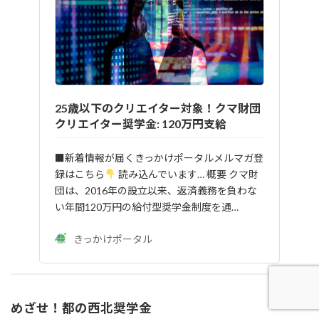
25歳以下のクリエイター対象！クマ財団
クリエイター奨学金: 120万円支給
■新着情報が届くきっかけポータルメルマガ登
録はこちら
読み込んでいます… 概要 クマ財
団は、2016年の設立以来、返済義務を負わな
い年間120万円の給付型奨学金制度を通…
きっかけポータル
めざせ！都の西北奨学金