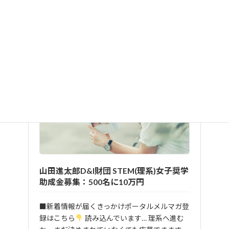
支給金額：10万円（給付型）
詳しくはこちら：
山田進太郎D&I財団 STEM(理系)女子奨学
助成金募集：500名に10万円
■新着情報が届くきっかけポータルメルマガ登
録はこちら
読み込んでいます… 理系へ進む