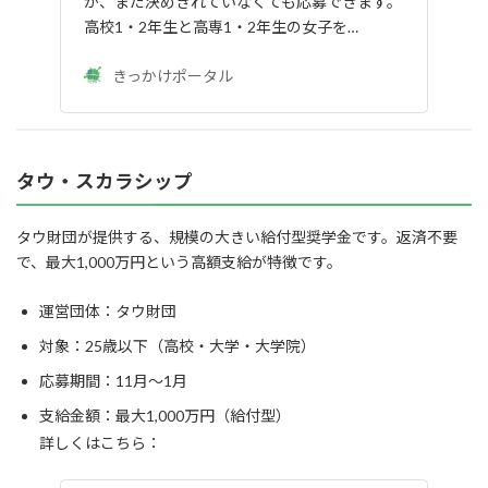
か、まだ決めきれていなくても応募できます。
高校1・2年生と高専1・2年生の女子を…
きっかけポータル
タウ・スカラシップ
タウ財団が提供する、規模の大きい給付型奨学金です。返済不要
で、最大1,000万円という高額支給が特徴です。
運営団体：タウ財団
対象：25歳以下（高校・大学・大学院）
応募期間：11月〜1月
支給金額：最大1,000万円（給付型）
詳しくはこちら：