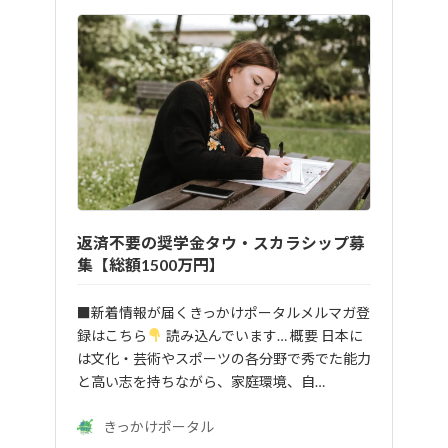
返済不要の奨学金タウ・スカラシップ募
集【総額1500万円】
■新着情報が届くきっかけポータルメルマガ登
録はこちら
読み込んでいます… 概要 日本に
は文化・芸術やスポーツの各分野で秀でた能力
と高い志を持ちながら、家庭環境、自…
きっかけポータル