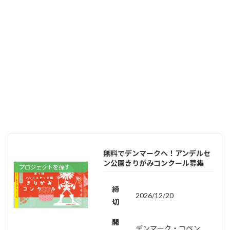
無料でデンマークへ！アンデルセ
ン公園きりがみコンクール募集
プロジェクトを探す
締
2026/12/20
切
開
デンマーク・コペン