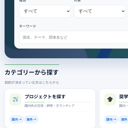
種類
対象
キーワード
カテゴリーから探す
目的が決まっている方はこちらから
プロジェクトを探す
奨
国内外の交流・研修・ボランティア
国内
国内 →
海外 →
国内 →
海外