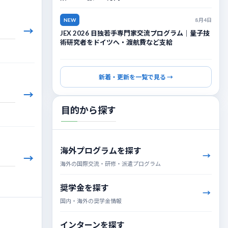
NEW
8月4日
→
JEX 2026 日独若手専門家交流プログラム｜量子技
術研究者をドイツへ・渡航費など支給
新着・更新を一覧で見る →
→
目的から探す
海外プログラムを探す
→
海外の国際交流・研修・派遣プログラム
奨学金を探す
国内・海外の奨学金情報
インターンを探す