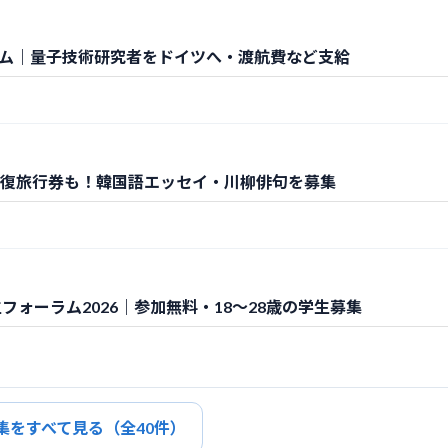
ログラム｜量子技術研究者をドイツへ・渡航費など支給
韓往復旅行券も！韓国語エッセイ・川柳俳句を募集
ォーラム2026｜参加無料・18～28歳の学生募集
集をすべて見る（全40件）