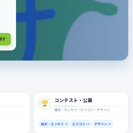
探す
コンテスト・公募
論文・エッセイ・ビジコン・デザイン
論文・エッセイ →
ビジコン →
デザイン →