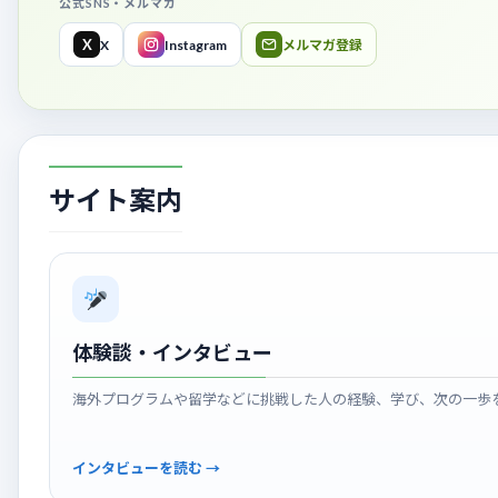
公式SNS・メルマガ
X
X
Instagram
メルマガ登録
サイト案内
体験談・インタビュー
海外プログラムや留学などに挑戦した人の経験、学び、次の一歩
インタビューを読む →