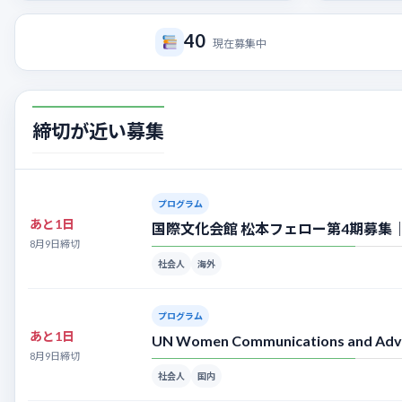
40
現在募集中
締切が近い募集
プログラム
あと1日
国際文化会館 松本フェロー第4期募集｜
8月9日締切
社会人
海外
プログラム
あと1日
UN Women Communications and
8月9日締切
社会人
国内