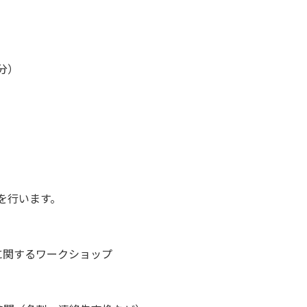
分）
信を行います。
に関するワークショップ