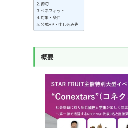
締切
ベネフィット
対象・条件
公式HP・申し込み先
概要