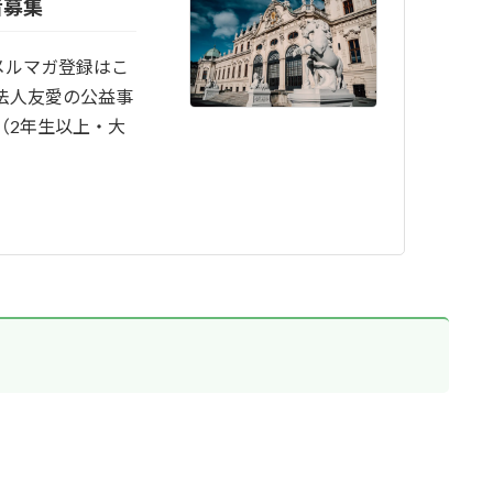
者募集
メルマガ登録はこ
法人友愛の公益事
（2年生以上・大