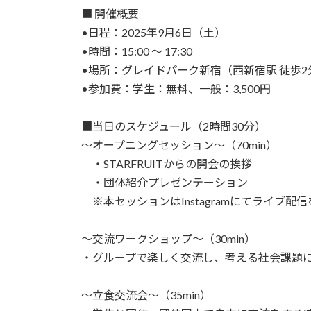
■ 開催概要
•日程：2025年9月6日（土）
•時間：15:00 ～ 17:30
•場所：グレイドパーク新宿（西新宿駅 徒歩2
•参加費：学生：無料、一般：3,500円
■当日のスケジュール（2時間30分）
～オープニングセッション～（70min）
・STARFRUITからの開会の挨拶
・団体紹介プレゼンテーション
※本セッションはInstagramにてライブ配
～交流ワークショップ～（30min）
・グループで楽しく交流し、考える社会課題
～立食交流会～（35min）