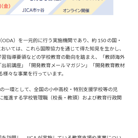
ODA）を一元的に行う実施機関であり、約 150 の国・
においては、これら国際協力を通じて得た知見を生かし、
学習指導要領などの学校教育の動向を踏まえ、「教師海外
「出前講座」「開発教育メールマガジン」「開発教育教材
る様々な事業を行っています。
事業の一環として、全国の小中高校・特別支援学校等の児
的に推進する学校管理職（校長・教頭）および教育行政関
を訪問し、JICA が実施している教育支援や事業につい