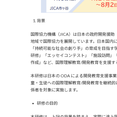
背景
国際協力機構（JICA）は日本の政府開発援助（
地域で国際協力を展開しています。日本国内
「持続可能な社会の創り手」の育成を目指す
研修」「エッセイコンテスト」「施設訪問」
作成」など、国際理解教育/開発教育を支援す
本研修は日本の ODA による開発教育支援
童・生徒への国際理解教育/開発教育を継続
係者を対象に実施します。
研修の目的
本研修は、上記の背景を踏まえ、実際に途上国