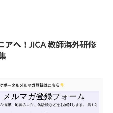
アへ！JICA 教師海外研修
集
けポータルメルマガ登録はこちら