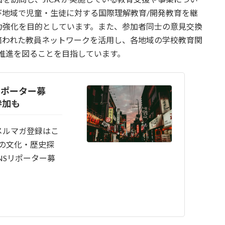
地域で児童・生徒に対する国際理解教育/開発教育を継
力強化を目的としています。また、参加者同士の意見交換
培われた教員ネットワークを活用し、各地域の学校教育関
推進を図ることを目指しています。
リポーター募
参加も
メルマガ登録はこ
国の文化・歴史探
SNSリポーター募