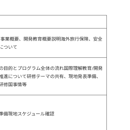
CA 事業概要、開発教育概要説明海外旅行保険、安全
について
の目的とプログラム全体の流れ国際理解教育/開発
推進について研修テーマの共有、現地発表準備、
研修国事情等
準備現地スケジュール確認