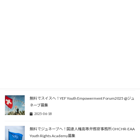
最新情報はXで確認を！
関連記事
渡航費&奨学金80万円支給でスイスへ！ETH Robotics Student
Fellowship
2026-02-17
無料でスイスへ！YEF Youth Empowerment Forum2025 @ジュ
ネーブ募集
2025-06-18
無料でジュネーブへ！国連人権高等弁務官事務所 OHCHR-EAA
Youth Rights Academy募集