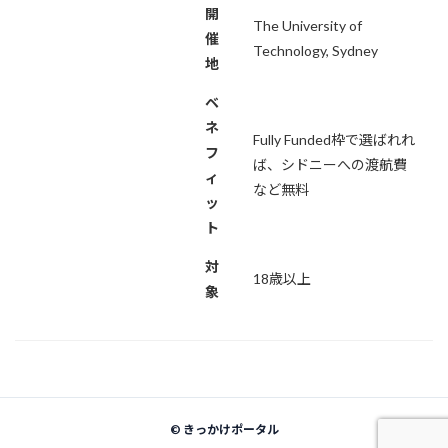
開
The University of
催
Technology, Sydney
地
ベ
ネ
Fully Funded枠で選ばれれ
フ
ば、シドニーへの渡航費
ィ
など無料
ッ
ト
対
18歳以上
象
©
きっかけポータル