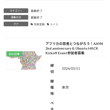
カテゴリー
募集終了
募集状況
募集終了
タグ
気候変動
スイス
アフリカの若者とつながろう！AAYN
2nd anniversary & Ubuntu HACK
Kickoff Event参加者募集
前の記事
締
2026/03/11
切
開
催
東京
地
ベ
ネ