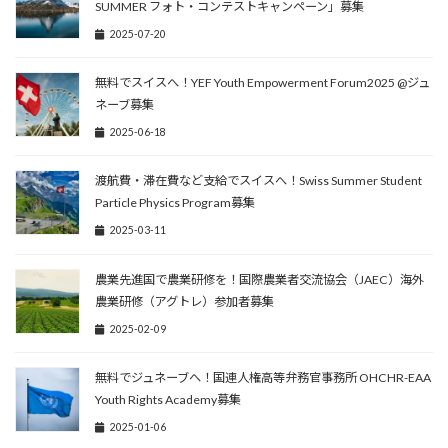
SUMMER フォト・コンテストキャンペーン」募集
2025-07-20
無料でスイスへ！YEF Youth Empowerment Forum2025 @ジュ
ネーブ募集
2025-06-18
渡航費・滞在費など支給でスイスへ！Swiss Summer Student
Particle Physics Program募集
2025-03-11
農業先進国で農業研修を！国際農業者交流協会（JAEC）海外
農業研修（アグトレ）参加者募集
2025-02-09
無料でジュネーブへ！国連人権高等弁務官事務所 OHCHR-EAA
Youth Rights Academy募集
2025-01-06