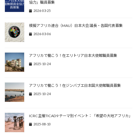
協力」職員募集
2026-03-25
模擬アフリカ連合（MAU）日本大会 議長・各国代表募集
2026-03-06
アフリカで働こう！在エリトリア日本大使館職員募集
2025-10-24
アフリカで働こう！在ジンバブエ日本国大使館職員募集
2025-10-24
ICRC主催TICAD9 テーマ別イベント：「希望の⼤地アフリカ」
2025-08-10