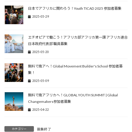
日本でアフリカに関わろう！Youth TICAD 2025 参加者募集
2025-05-29
エチオピアで働こう！アフリカ部アフリカ第一課 アフリカ連合
日本政府代表部 職員募集
2025-05-20
無料で南アへ！Global Movement Builder's School 参加者募
集！
2025-05-09
無料で南アフリカへ！GLOBAL YOUTH SUMMIT | Global
Changemakers参加者募集
2025-04-22
カテゴリー
募集終了