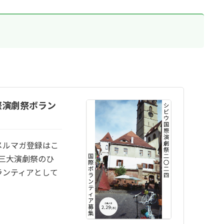
際演劇祭ボラン
メルマガ登録はこ
界三大演劇祭のひ
ランティアとして