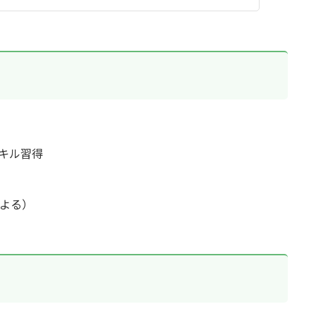
キル習得
による）