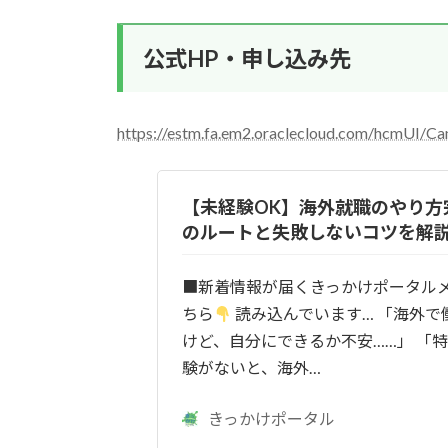
公式HP・申し込み先
https://estm.fa.em2.oraclecloud.com/hcmUI/C
【未経験OK】海外就職のやり方
のルートと失敗しないコツを解
■新着情報が届くきっかけポータル
ちら
読み込んでいます… 「海外で
けど、自分にできるか不安……」 「
験がないと、海外…
きっかけポータル