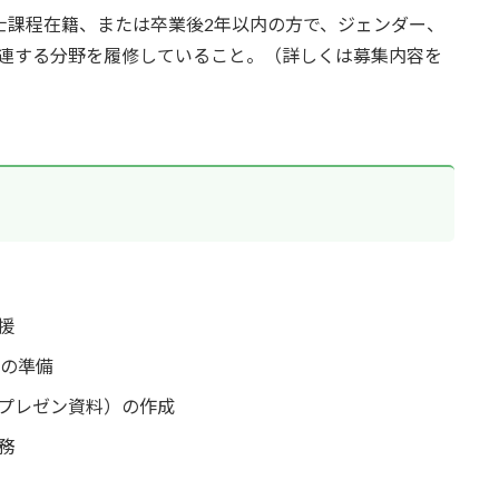
士課程在籍、または卒業後2年以内の方で、ジェンダー、
連する分野を履修していること。（詳しくは募集内容を
援
ントの準備
プレゼン資料）の作成
務