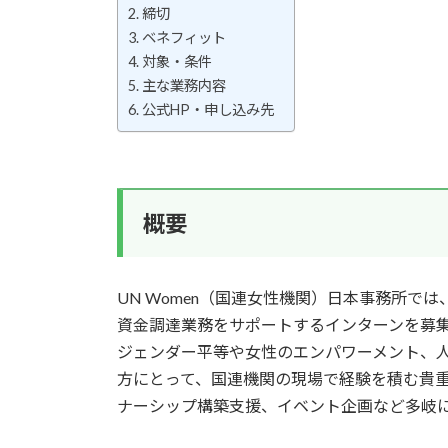
締切
ベネフィット
対象・条件
主な業務内容
公式HP・申し込み先
概要
UN Women（国連女性機関）日本事務所で
資金調達業務をサポートするインターンを募
ジェンダー平等や女性のエンパワーメント、
方にとって、国連機関の現場で経験を積む貴重
ナーシップ構築支援、イベント企画など多岐