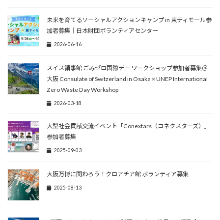
未来を育てるソーシャルアクションキャンプ in 東ティモール参
加者募集｜日本財団ボランティアセンター
2026-06-16
スイス領事館 ごみゼロ国際デー ワークショップ参加者募集＠
大阪 Consulate of Switzerland in Osaka × UNEP International
Zero Waste Day Workshop
2026-03-18
大型社会貢献交流イベント「Conextars（コネクスターズ）」
参加者募集
2025-09-03
大阪万博に関わろう！クロアチア館 ボランティア募集
2025-08-13