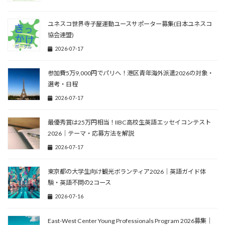
ユネスコ世界寺子屋運動ユースサポーター募集(日本ユネスコ
協会連盟)
2026-07-17
参加費5万9,000円でパリへ！港区青年海外派遣2026の対象・
選考・日程
2026-07-17
最優秀賞は25万円相当！IIBC高校生英語エッセイコンテスト
2026｜テーマ・応募方法を解説
2026-07-17
東京都の大学生向け観光ボランティア2026｜英語ガイド体
験・英語不問の2コース
2026-07-16
East-West Center Young Professionals Program 2026募集｜