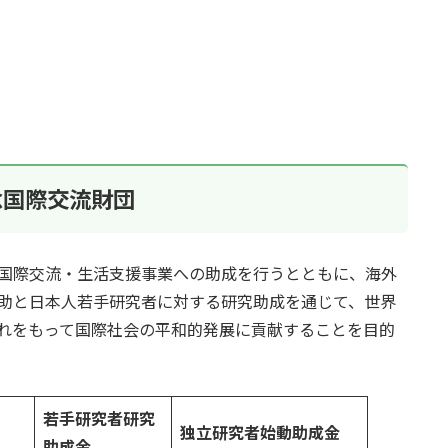
念国際交流財団
国際交流・生活支援事業への助成を行うとともに、海外
助と日本人若手研究者に対する研究助成を通じて、世界
れをもって国際社会の平和的発展に貢献することを目的
若手研究者研究
独立研究者始動助成金
助成金