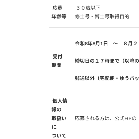
応募
３０歳以下
年齢等
修士号・博士号取得目的
令和8年8月1日 ～ ８月２
受付
締切日の１７時まで（以降
期間
郵送以外（宅配便・ゆうパッ
個人情
報の
取扱い
応募される方は、公式HP
に
ついて