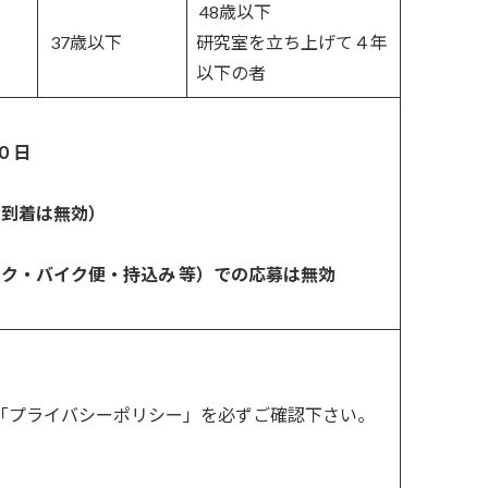
48歳以下
37歳以下
研究室を立ち上げて４年
以下の者
０日
の到着は無効）
ク・バイク便・持込み 等）での応募は無効
の「プライバシーポリシー」を必ずご確認下さい。