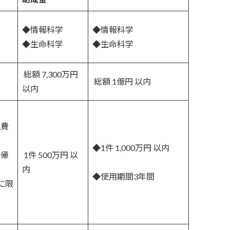
◆情報科学
◆情報科学
◆生命科学
◆生命科学
総額 7,300万円
総額 1億円 以内
以内
航費
◆1件 1,000万円 以内
の帰
1件 500万円 以
内
◆使用期間3年間
に限