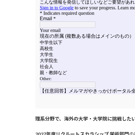
理系分野で、海外の大学・大学院に挑戦した
2027年度リクルートスカラシップ 学術部門
の