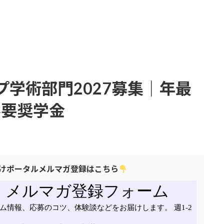
学術部門2027募集｜年最
不要奨学金
けポータルメルマガ登録はこちら