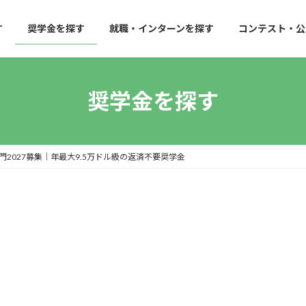
す
奨学金を探す
就職・インターンを探す
コンテスト・公
奨学金を探す
2027募集｜年最大9.5万ドル級の返済不要奨学金