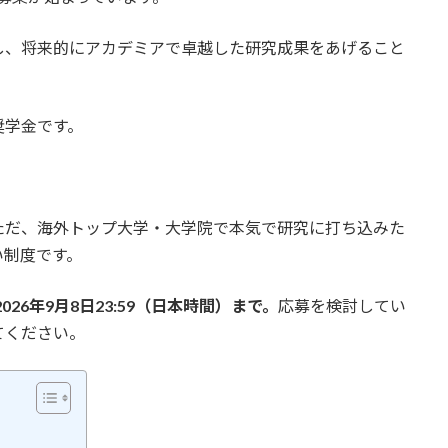
し、将来的にアカデミアで卓越した研究成果をあげること
奨学金です。
ただ、海外トップ大学・大学院で本気で研究に打ち込みた
い制度です。
026年9月8日23:59（日本時間）まで。
応募を検討してい
てください。