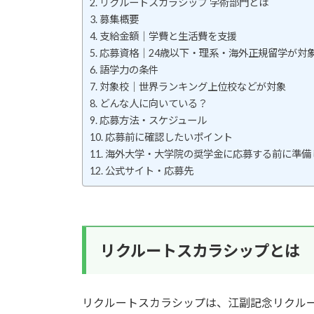
リクルートスカラシップ 学術部門とは
募集概要
支給金額｜学費と生活費を支援
応募資格｜24歳以下・理系・海外正規留学が対
語学力の条件
対象校｜世界ランキング上位校などが対象
どんな人に向いている？
応募方法・スケジュール
応募前に確認したいポイント
海外大学・大学院の奨学金に応募する前に準備
公式サイト・応募先
リクルートスカラシップとは
リクルートスカラシップは、江副記念リクル