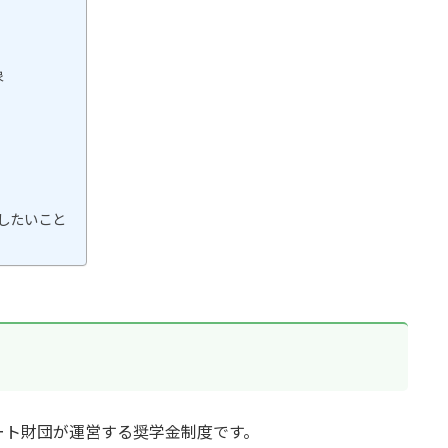
象
したいこと
ート財団が運営する奨学金制度です。