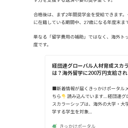
合格後は、まず2年間奨学金を受給できます。
に在籍している期間中、27歳になる年度末ま
単なる「留学費用の補助」ではなく、海外ト
度です。
経団連グローバル人材育成スカ
は？海外留学に200万円支給さ
■新着情報が届くきっかけポータル
ちら
読み込んでいます… 経団連グ
スカラーシップは、海外の大学・大
学する学生を対象…
きっかけポータル