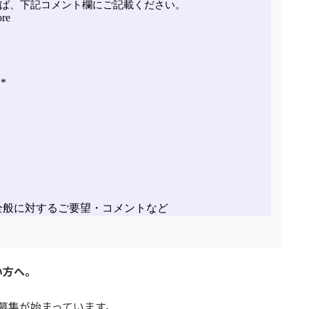
い方へ。
募集が始まっています。