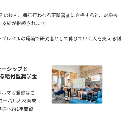
その後も、毎年行われる更新審査に合格すると、対象校
で支給が継続されます。
ップレベルの環境で研究者として伸びていく人を支える制
ラーシップと
れる給付型奨学金
メルマガ登録はこ
ローバル人材育成
学院へ約1年間留