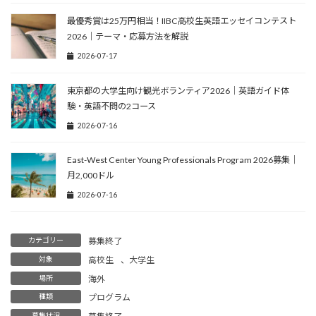
最優秀賞は25万円相当！IIBC高校生英語エッセイコンテスト
2026｜テーマ・応募方法を解説
2026-07-17
東京都の大学生向け観光ボランティア2026｜英語ガイド体
験・英語不問の2コース
2026-07-16
East-West Center Young Professionals Program 2026募集｜
月2,000ドル
2026-07-16
カテゴリー
募集終了
対象
高校生
、
大学生
場所
海外
種類
プログラム
募集状況