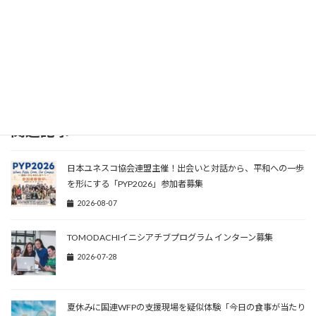
最新情報はXで確認を！
関連記事
日本ユネスコ協会連盟主催！出会いと対話から、平和への一歩
を形にする「PYP2026」参加者募集
2026-08-07
TOMODACHIイニシアチブプログラム インターン募集
2026-07-28
夏休みに国連WFPの支援現場を疑似体験「今日の食事が当たり