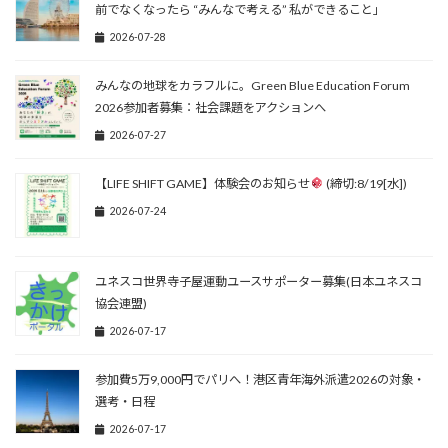
前でなくなったら “みんなで考える” 私ができること」
2026-07-28
みんなの地球をカラフルに。Green Blue Education Forum
2026参加者募集：社会課題をアクションへ
2026-07-27
【LIFE SHIFT GAME】体験会のお知らせ
(締切:8/19[水])
2026-07-24
ユネスコ世界寺子屋運動ユースサポーター募集(日本ユネスコ
協会連盟)
2026-07-17
参加費5万9,000円でパリへ！港区青年海外派遣2026の対象・
選考・日程
2026-07-17