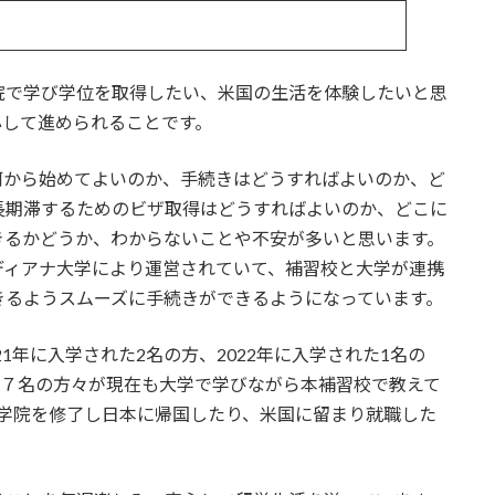
院で学び学位を取得したい、米国の生活を体験したいと思
心して進められることです。
何から始めてよいのか、手続きはどうすればよいのか、ど
長期滞するためのビザ取得はどうすればよいのか、どこに
きるかどうか、わからないことや不安が多いと思います。
ディアナ大学により運営されていて、補習校と大学が連携
きるようスムーズに手続きができるようになっています。
1年に入学された2名の方、2022年に入学された1名の
計７名の方々が現在も大学で学びながら本補習校で教えて
大学院を修了し日本に帰国したり、米国に留まり就職した