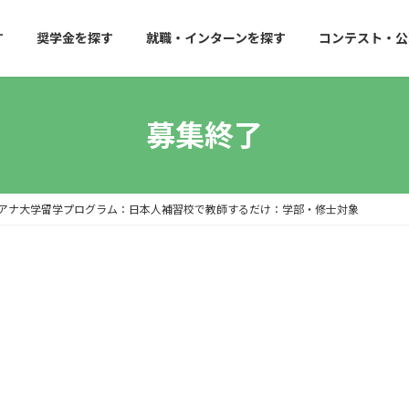
す
奨学金を探す
就職・インターンを探す
コンテスト・公
募集終了
アナ大学留学プログラム：日本人補習校で教師するだけ：学部・修士対象