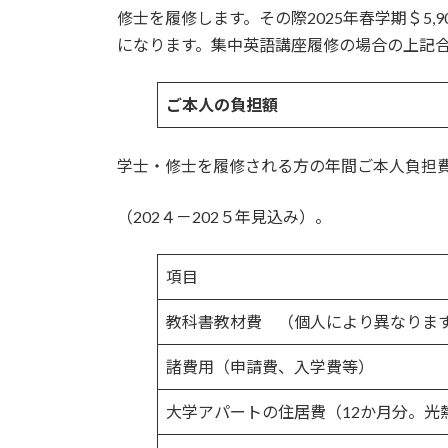
修士を履修します。その際2025年春学期＄5,9
になります。集中英語講座履修の場合の上記合計
ご本人の負担額
学士・修士を履修される方の年間ご本人負担
（202４－202５年見込み）。
項目
教科書教材費 （個人により異なりま
諸費用（申請費、入学費等）
大学アパートの住居費（12か月分。光