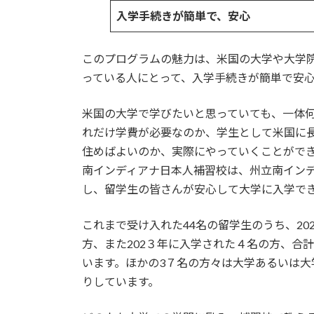
入学手続きが簡単で、安心
このプログラムの魅力は、米国の大学や大学
っている人にとって、入学手続きが簡単で安
米国の大学で学びたいと思っていても、一体
れだけ学費が必要なのか、学生として米国に
住めばよいのか、実際にやっていくことがで
南インディアナ日本人補習校は、州立南イン
し、留学生の皆さんが安心して大学に入学で
これまで受け入れた44名の留学生のうち、202
方、また202３年に入学された４名の方、合
います。ほかの3７名の方々は大学あるいは
りしています。