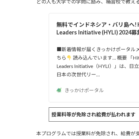
どの人も大学での学問に励み、補習校で教え
無料でインドネシア・バリ島へ! Hita
Leaders Initiative (HYLI) 2024
■新着情報が届くきっかけポータル
ちら
読み込んでいます… 概要 「Hitac
Leaders Initiative（HYLI）」は
日本の次世代リー…
きっかけポータル
授業料等が免除され給費が払われます
本プログラムでは授業料が免除され、給費が