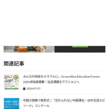
トを確認してください。
https://compe.japandesign.ne.jp/chuden-jido-bungaku-sakura-
2025/
最新情報はXで確認を！
関連記事
みんなの地球をカラフルに。Green Blue Education Forum
2026参加者募集：社会課題をアクションへ
2026-07-27
中国大使館で表彰式！「忘れられない中国滞在・日中交流エピ
ソード」コンクール