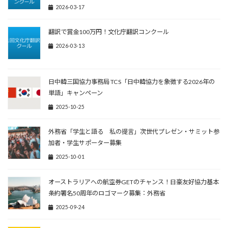
2026-03-17
翻訳で賞金100万円！文化庁翻訳コンクール
2026-03-13
日中韓三国協力事務局 TCS「日中韓協力を象徴する2026年の
単語」キャンペーン
2025-10-25
外務省「学生と語る 私の提言」次世代プレゼン・サミット参
加者・学生サポーター募集
2025-10-01
オーストラリアへの航空券GETのチャンス！日豪友好協力基本
条約署名50周年のロゴマーク募集：外務省
2025-09-24