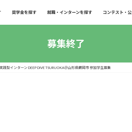
す
奨学金を探す
就職・インターンを探す
コンテスト・公
募集終了
インターン DEEP DIVE TSURUOKA＠山形県鶴岡市 参加学生募集