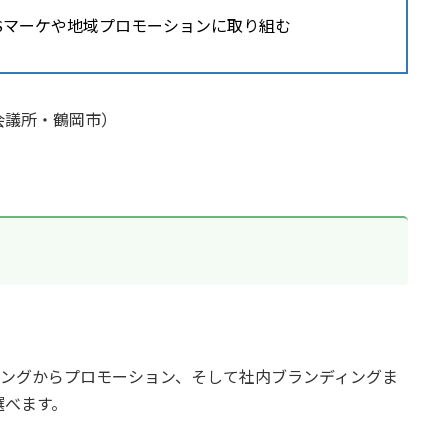
NSマーケや地域プロモーションに取り組む
会議所・鶴岡市）
ィングからプロモーション、そして社内ブランディングま
選べます。