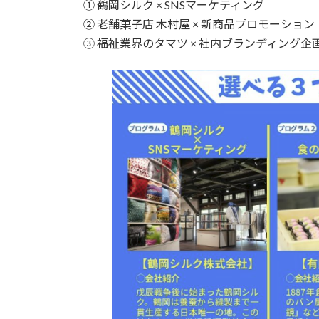
① 鶴岡シルク × SNSマーケティング
② 老舗菓子店 木村屋 × 新商品プロモーション
③ 福祉業界のタマツ × 社内ブランディング企