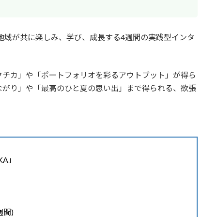
と地域が共に楽しみ、学び、成長する4週間の実践型インタ
クチカ」や「ポートフォリオを彩るアウトブット」が得ら
ながり」や「最高のひと夏の思い出」まで得られる、欲張
OKA」
週間)