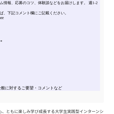
ちも、ともに楽しみ学び成長する大学生実践型インターンシ