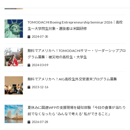
2024-08-22
TOMODACHI Boeing Entrepreneurship Seminar 2026｜高校
生～大学院生対象・選抜者は米国研修
2024-07-30
無料でアメリカへ！TOMODACHIサマー・リーダーシッププロ
グラム募集：被災地の高校生・大学生
2024-03-09
無料でアメリカへ！AIG高校生外交官渡米プログラム募集
2023-12-16
夏休みに国連WFPの支援現場を疑似体験「今日の食事が当たり
前でなくなったら “みんなで考える” 私ができること」
2026-07-28