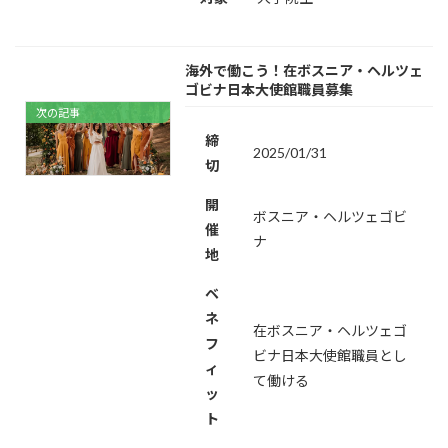
海外で働こう！在ボスニア・ヘルツェ
ゴビナ日本大使館職員募集
次の記事
締
2025/01/31
切
開
ボスニア・ヘルツェゴビ
催
ナ
地
ベ
ネ
在ボスニア・ヘルツェゴ
フ
ビナ日本大使館職員とし
ィ
て働ける
ッ
ト