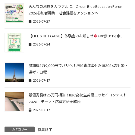
みんなの地球をカラフルに。Green Blue Education Forum
2026参加者募集：社会課題をアクションへ
2026-07-27
【LIFE SHIFT GAME】体験会のお知らせ
(締切:8/19[水])
2026-07-24
参加費5万9,000円でパリへ！港区青年海外派遣2026の対象・
選考・日程
2026-07-17
最優秀賞は25万円相当！IIBC高校生英語エッセイコンテスト
2026｜テーマ・応募方法を解説
2026-07-17
カテゴリー
募集終了