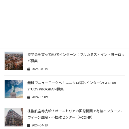
関連記事
ロンドンでAIフェローシップを！Centre for the Governance
AI参加者募集：220万円および航空券支給
2025-07-10
奨学金を貰ってEUでインターン！ヴルカヌス・イン・ヨーロッ
パ募集
2024-08-15
無料でニューヨークへ！ユニクロ海外インターンGLOBAL
STUDY PROGRAM募集
2024-06-09
往復航空券支給！オーストリアの国際機関で有給インターン：
ウィーン軍縮・不拡散センター（VCDNP）
2024-04-18