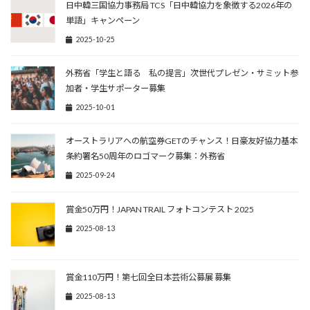
日中韓三国協力事務局 TCS「日中韓協力を象徴する2026年の
単語」キャンペーン
2025-10-25
外務省「学生と語る 私の提言」次世代プレゼン・サミット参
加者・学生サポーター募集
2025-10-01
オーストラリアへの航空券GETのチャンス！日豪友好協力基本
条約署名50周年のロゴマーク募集：外務省
2025-09-24
賞金50万円！JAPAN TRAIL フォトコンテスト 2025
2025-08-13
賞金110万円！第七回全日本芸術公募展 募集
2025-08-13