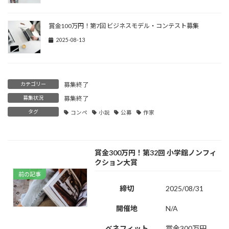
賞金100万円！第7回 ビジネスモデル・コンテスト募集
2025-08-13
カテゴリー
募集終了
募集状況
募集終了
タグ
コンペ
小説
公募
作家
賞金300万円！第32回 小学館ノンフィ
クション大賞
前の記事
締切
2025/08/31
開催地
N/A
ベネフィット
賞金300万円