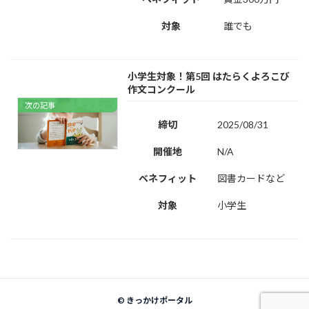
対象
誰でも
小学生対象！第5回 はたらくよろこび
作文コンクール
次の記事
締切
2025/08/31
開催地
N/A
ベネフィット
図書カードなど
対象
小学生
©
きっかけポータル