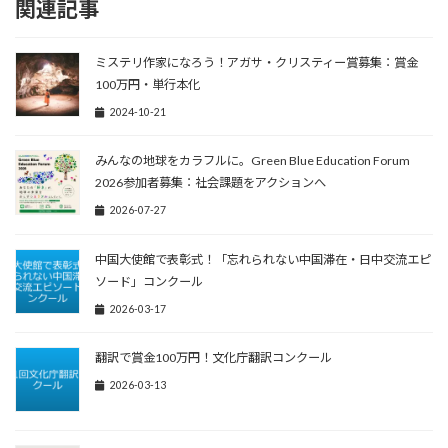
関連記事
ミステリ作家になろう！アガサ・クリスティー賞募集：賞金
100万円・単行本化
2024-10-21
みんなの地球をカラフルに。Green Blue Education Forum
2026参加者募集：社会課題をアクションへ
2026-07-27
中国大使館で表彰式！「忘れられない中国滞在・日中交流エピ
ソード」コンクール
2026-03-17
翻訳で賞金100万円！文化庁翻訳コンクール
2026-03-13