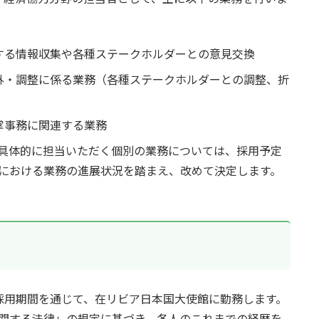
する情報収集や各種ステークホルダーとの意見交換
外・調整に係る業務（各種ステークホルダーとの調整、折
掌事務に関連する業務
具体的に担当いただく個別の業務については、採用予定
における業務の進展状況を踏まえ、改めて決定します。
採用期間を通じて、在リビア日本国大使館に勤務します。
関する法律」の規定に基づき、各人のこれまでの経歴を