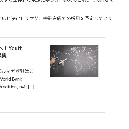
に応じ決定しますが、書記官級での採用を予定していま
！Youth
n募集
メルマガ登録はこ
rld Bank
edition, invit […]