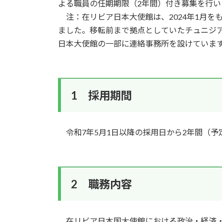
よる職員の任期期限（2年間）付き募集を行い
注：在リビア日本大使館は、2024年1月を
ました。移転前まで拠点としていたチュニジ
日本大使館の一部に連絡事務所を設けていま
1 採用期間
令和7年5月1日以降の採用日から2年間（予
2 職務内容
在リビア日本国大使館における政治・経済・