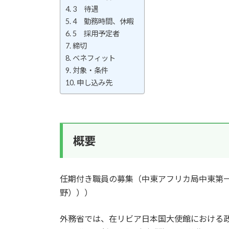
3 待遇
4 勤務時間、休暇
5 採用予定者
締切
ベネフィット
対象・条件
申し込み先
概要
任期付き職員の募集（中東アフリカ局中東第
野）））
外務省では、在リビア日本国大使館における