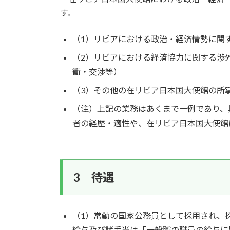
す。
（1）リビアにおける政治・経済情勢に関
（2）リビアにおける経済協力に関する渉
衝・交渉等）
（3）その他の在リビア日本国大使館の所
（注）上記の業務はあくまで一例であり、
者の経歴・適性や、在リビア日本国大使館
3 待遇
（1）常勤の国家公務員として採用され、
給与及び諸手当は「一般職の職員の給与に