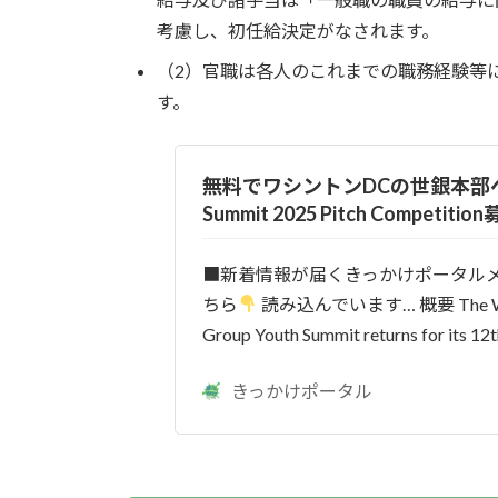
考慮し、初任給決定がなされます。
（2）官職は各人のこれまでの職務経験等
す。
無料でワシントンDCの世銀本部へ
Summit 2025 Pitch Competitio
■新着情報が届くきっかけポータル
ちら
読み込んでいます… 概要 The Wo
Group Youth Summit returns for its 12th 
きっかけポータル