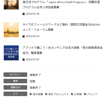
進交流プログラム「 Japan-Africa Youth Program 」 短期派遣
プログラム日本人参加者募集
2026-05-18
タイでのフィールドワークなど無料！国際交流基金 日ASEAN
ユース・フォーラム募集
2026-04-29
アフリカで働こう！在タンザニア日本大使館 「草の根無償資金
協力」職員募集
2026-03-25
カテゴリー
募集終了
種類
就職
募集状況
募集終了
タグ
海外就職
海外プロジェクト
大使館
グルジア