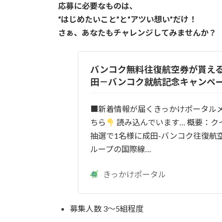
応募に必要なものは、
“はじめたいこと”と“アツい想い”だけ！
さぁ、あなたもチャレンジしてみませんか？
バンコク無料往復航空券が貰える！A
田－バンコク就航記念キャンペ
■新着情報が届くきっかけポータル
ちら
読み込んでいます… 概要：ク
抽選で1名様に成田-バンコク往復航空
ループの国際線…
きっかけポータル
募集人数 3～5組程度