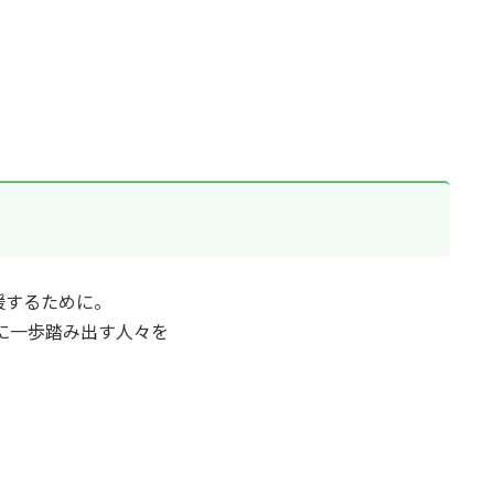
援するために。
とに一歩踏み出す人々を