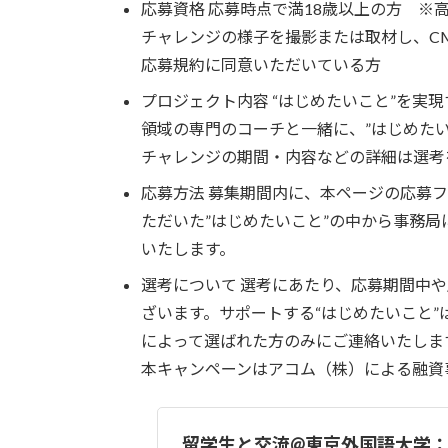
応募資格 応募時点で満18歳以上の方 ※高
チャレンジの様子を撮影または取材し、C
応募規約に同意いただいている方
プロジェクト内容 “はじめたいこと”を実
領域の専門のコーチと一緒に、”はじめた
チャレンジの期間・内容などの詳細は選考
応募方法 募集期間内に、本ページの応募
ただいた”はじめたいこと”の中から事務局
いたします。
選考について 選考にあたり、応募期間中
ざいます。サポートする“はじめたいこと”
によって選ばれた方のみにご連絡いたしま
本キャンペーンはアコム（株）による融資
留学生と交流@東京外国語大学