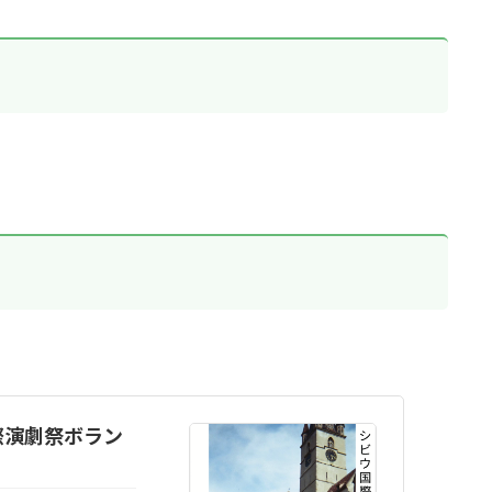
際演劇祭ボラン