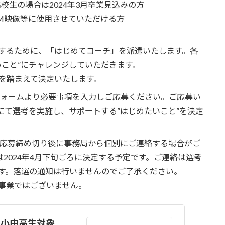
校生の場合は2024年3月卒業見込みの方
M映像等に使用させていただける方
現するために、「はじめてコーチ」を派遣いたします。各
いこと”にチャレンジしていただきます。
を踏まえて決定いたします。
フォームより必要事項を入力しご応募ください。ご応募い
にて選考を実施し、サポートする”はじめたいこと”を決定
や応募締め切り後に事務局から個別にご連絡する場合がご
は2024年4月下旬ごろに決定する予定です。ご連絡は選考
す。落選の通知は行いませんのでご了承ください。
事業ではございません。
：小中高生対象