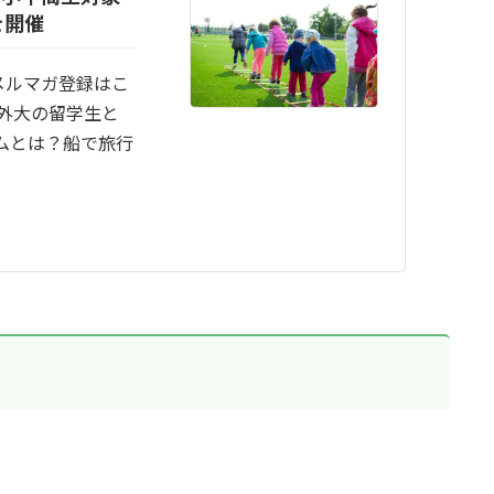
を開催
メルマガ登録はこ
京外大の留学生と
ムとは？船で旅行