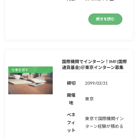
続きを読む
国際機関でインターン！IMF(国際
通貨基金)＠東京インターン募集
仕事を探す
締切
2099/03/31
開催
東京
地
ベネ
東京で国際機関イン
フィ
ターン経験が積める
ット