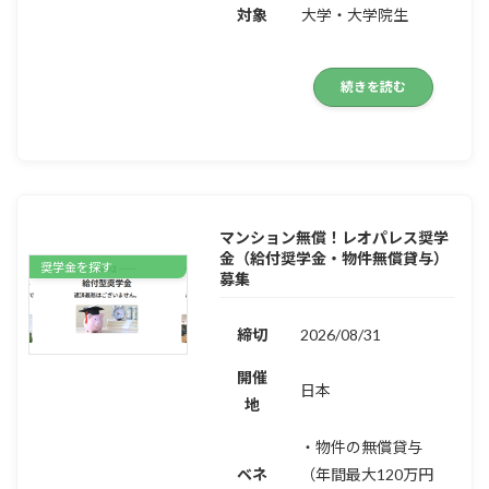
対象
大学・大学院生
続きを読む
マンション無償！レオパレス奨学
金（給付奨学金・物件無償貸与）
奨学金を探す
募集
締切
2026/08/31
開催
日本
地
・物件の無償貸与
ベネ
（年間最大120万円